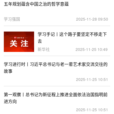
五年规划蕴含中国之治的哲学意蕴
学习强国
2025-11-28 09:50
学习手记丨这个路子要坚定不移走下
去
新华社
2025-11-25 10:49
学习进行时丨习近平总书记与老一辈艺术家交流交往的
故事
2025-11-25 10:51
第一观察丨总书记为新征程上推进全面依法治国指明前
进方向
2025-11-25 10:51