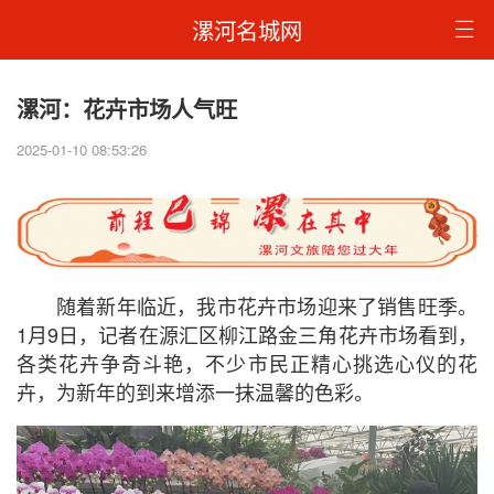
漯河名城网
漯河：花卉市场人气旺
2025-01-10 08:53:26
随着新年临近，我市花卉市场迎来了销售旺季。
1月9日，记者在源汇区柳江路金三角花卉市场看到，
各类花卉争奇斗艳，不少市民正精心挑选心仪的花
卉，为新年的到来增添一抹温馨的色彩。