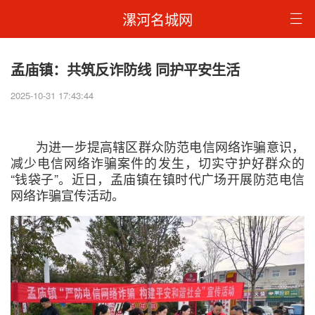
漯河名城网
孟庙镇：共筑反诈防线 同护平安生活
2025-10-31 17:43:44
为进一步提高辖区群众防范电信网络诈骗意识，
减少电信网络诈骗案件的发生，切实守护好群众的
“钱袋子”。近日，孟庙镇在镇时代广场开展防范电信
网络诈骗宣传活动。