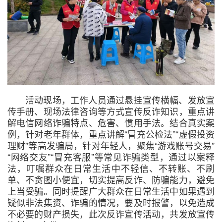
活动现场，工作人员通过悬挂宣传横幅、发放宣
传手册、现场法律咨询等方式宣传反诈知识，重点讲
解电信网络诈骗特点、危害、惯用手法。结合真实案
例，针对老年群体，重点讲解“冒充公检法”“虚假投资
理财”等高发骗局，针对年轻人，聚焦“游戏账号交易”
“网络交友”“冒充客服”等常见诈骗类型，通过以案释
法，叮嘱群众在日常生活中不轻信、不转账、不刷
单、不贪图小便宜，切实提高反诈、防骗能力，避免
上当受骗。同时提醒广大群众在日常生活中如果遇到
疑似非法集资、诈骗的情况，要及时报警，以免造成
不必要的财产损失，此次反诈宣传活动，共发放宣传