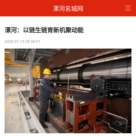
漯河名城网
漯河：以链生链育新机聚动能
2025-01-13 08:58:01