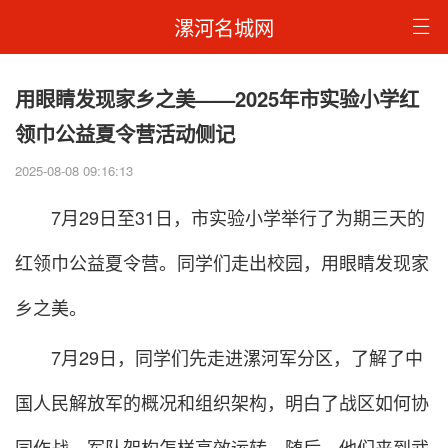
漯河名城网
用眼睛发现家乡之美——2025年市实验小学红
领巾公益夏令营活动侧记
2025-08-08 09:16:13
7月29日至31日，市实验小学举行了为期三天的
红领巾公益夏令营。同学们走出校园，用眼睛发现家
乡之美。
7月29日，同学们先走进漯河军分区，了解了中
国人民解放军的概况和组织架构，明白了战区如何协
同作战、军队架构怎样高效运转。随后，他们来到武